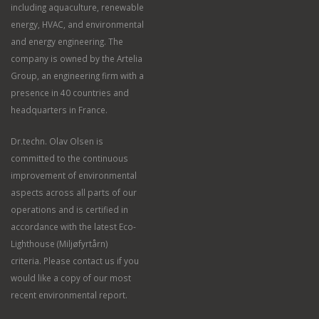
including aquaculture, renewable
energy, HVAC, and environmental
and energy engineering. The
company is owned by the Artelia
Group, an engineering firm with a
presence in 40 countries and
headquarters in France.
Dr.techn. Olav Olsen is
committed to the continuous
improvement of environmental
aspects across all parts of our
operations and is certified in
accordance with the latest Eco-
Lighthouse (Miljøfyrtårn)
criteria. Please contact us if you
would like a copy of our most
recent environmental report.