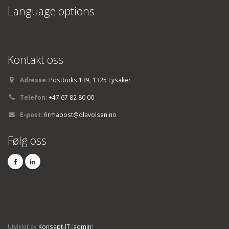
Language options
Kontakt oss
Adresse:
Postboks 139, 1325 Lysaker
Telefon:
+47 67 82 80 00
E-post:
firmapost@olavolsen.no
Følg oss
Utviklet av
Konsept-IT
(
admin
)