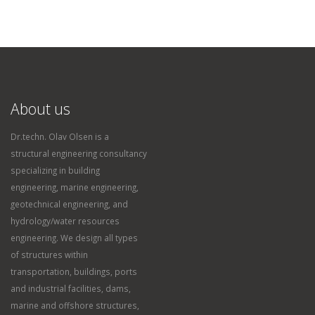
About us
Dr.techn. Olav Olsen is a
structural engineering consultancy
specializing in building
engineering, marine engineering,
geotechnical engineering, and
hydrology/water resources
engineering. We design all types
of structures within
transportation, buildings, ports
and industrial facilities, dams,
marine and offshore structures,