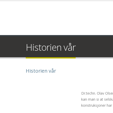
Historien vår
Historien vår
Dr.techn. Olav Olse
kan man si at sels
konstruksjoner har