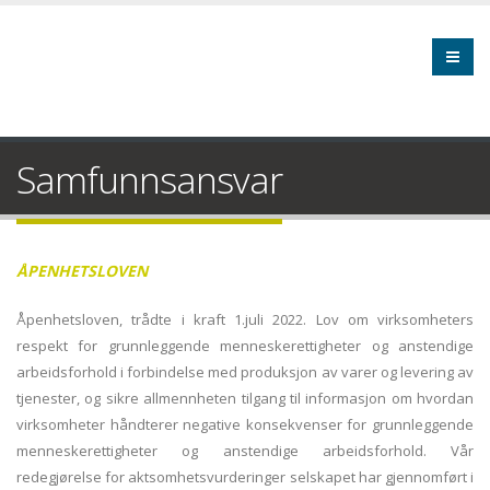
Samfunnsansvar
ÅPENHETSLOVEN
Åpenhetsloven, trådte i kraft 1.juli 2022. Lov om virksomheters
respekt for grunnleggende menneskerettigheter og anstendige
arbeidsforhold i forbindelse med produksjon av varer og levering av
tjenester, og sikre allmennheten tilgang til informasjon om hvordan
virksomheter håndterer negative konsekvenser for grunnleggende
menneskerettigheter og anstendige arbeidsforhold. Vår
redegjørelse for aktsomhetsvurderinger selskapet har gjennomført i