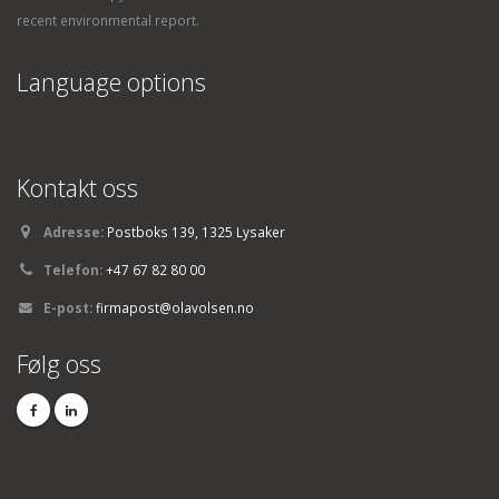
recent environmental report.
Language options
Kontakt oss
Adresse:
Postboks 139, 1325 Lysaker
Telefon:
+47 67 82 80 00
E-post:
firmapost@olavolsen.no
Følg oss