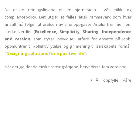
De etiske retningslinjene er en hjørnestein i vår etikk- og
compliancepolicy. Det utgjør et felles etisk rammeverk som hver
ansatt må følge i utførelsen av sine oppgaver. Artelia fremmer fem
sterke verdier (
Excellence, Simplicity, Sharing, Independence
and Passion
) som styrer individuell atferd for ansatte på jobb,
oppmuntrer til kollektiv ytelse og gir mening til selskapets formål:
"Designing solutions for a positive life"
.
Når det gjelder de etiske retningslinjene, betyr disse fem verdiene:
Å oppfylle våre