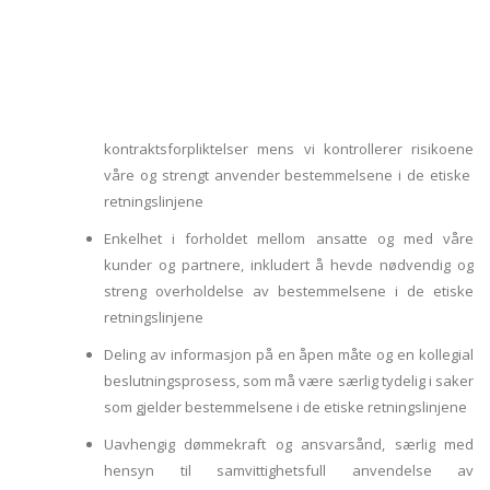
kontraktsforpliktelser mens vi kontrollerer risikoene
våre og strengt anvender bestemmelsene i de etiske
retningslinjene
Enkelhet i forholdet mellom ansatte og med våre
kunder og partnere, inkludert å hevde nødvendig og
streng overholdelse av bestemmelsene i de etiske
retningslinjene
Deling av informasjon på en åpen måte og en kollegial
beslutningsprosess, som må være særlig tydelig i saker
som gjelder bestemmelsene i de etiske retningslinjene
Uavhengig dømmekraft og ansvarsånd, særlig med
hensyn til samvittighetsfull anvendelse av