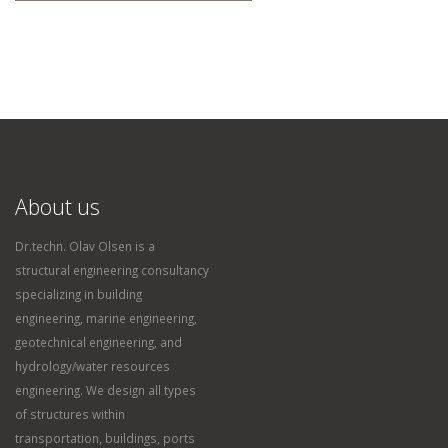
About us
Dr.techn. Olav Olsen is a
structural engineering consultancy
specializing in building
engineering, marine engineering,
geotechnical engineering, and
hydrology/water resources
engineering. We design all types
of structures within
transportation, buildings, ports