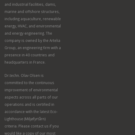
and industrial facilities, dams,
marine and offshore structures,
including aquaculture, renewable
energy, HVAC, and environmental
and energy engineering. The
company is owned by the Artelia
Group, an engineering firm with a
presence in 40 countries and
headquarters in France.
Dr.techn. Olav Olsen is
committed to the continuous
improvement of environmental
aspects across all parts of our
operations and is certified in
accordance with the latest Eco-
Lighthouse (Miljøfyrtårn)
criteria. Please contact us if you
would like a copy of our most