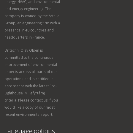
energy, HVAC, and environmental
and energy engineering. The
company is owned by the Artelia
Group, an engineering firm with a
presence in 40 countries and
headquarters in France.
Dr.techn. Olav Olsen is
committed to the continuous
improvement of environmental
aspects across all parts of our
operations and is certified in
accordance with the latest Eco-
Lighthouse (Miljøfyrtårn)
criteria. Please contact us if you
would like a copy of our most
recent environmental report.
Language options