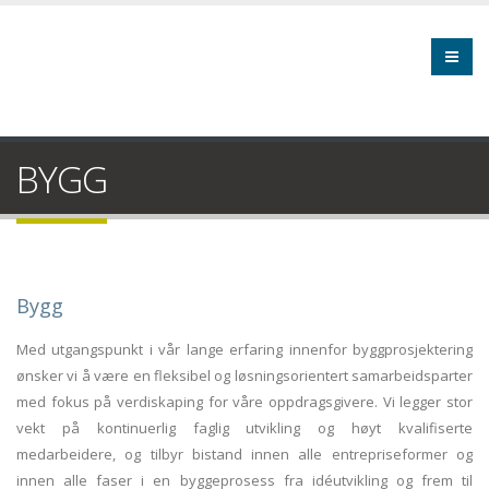
BYGG
Bygg
Med utgangspunkt i vår lange erfaring innenfor byggprosjektering
ønsker vi å være en fleksibel og løsningsorientert samarbeidsparter
med fokus på verdiskaping for våre oppdragsgivere. Vi legger stor
vekt på kontinuerlig faglig utvikling og høyt kvalifiserte
medarbeidere, og tilbyr bistand innen alle entrepriseformer og
innen alle faser i en byggeprosess fra idéutvikling og frem til