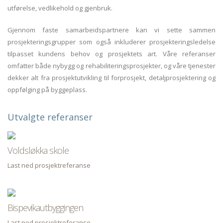
utførelse, vedlikehold og gjenbruk.
Gjennom faste samarbeidspartnere kan vi sette sammen
prosjekteringsgrupper som også inkluderer prosjekteringsledelse
tilpasset kundens behov og prosjektets art. Våre referanser
omfatter både nybygg og rehabiliteringsprosjekter, og våre tjenester
dekker alt fra prosjektutvikling til forprosjekt, detaljprosjektering og
oppfølging på byggeplass.
Utvalgte referanser
Voldsløkka skole
Last ned prosjektreferanse
Bispevikautbyggingen
Last ned prosjektreferanse