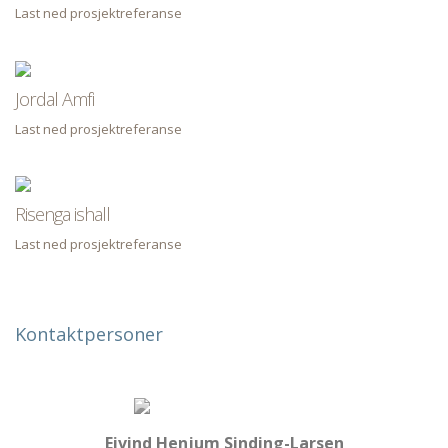
Last ned prosjektreferanse
Jordal Amfi
Last ned prosjektreferanse
Risenga ishall
Last ned prosjektreferanse
Kontaktpersoner
Eivind Henjum Sinding-Larsen