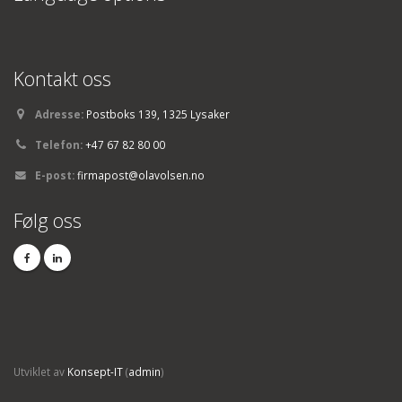
Kontakt oss
Adresse:
Postboks 139, 1325 Lysaker
Telefon:
+47 67 82 80 00
E-post:
firmapost@olavolsen.no
Følg oss
Utviklet av
Konsept-IT
(
admin
)