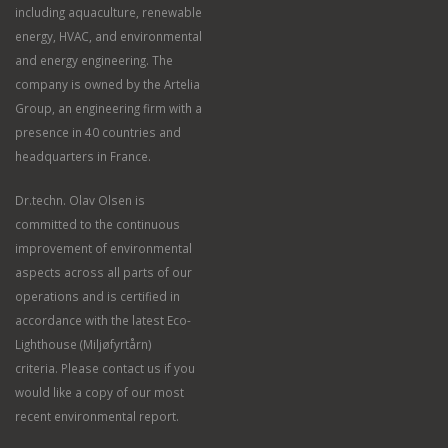
including aquaculture, renewable
energy, HVAC, and environmental
and energy engineering. The
company is owned by the Artelia
Group, an engineering firm with a
presence in 40 countries and
headquarters in France.
Dr.techn. Olav Olsen is
committed to the continuous
improvement of environmental
aspects across all parts of our
operations and is certified in
accordance with the latest Eco-
Lighthouse (Miljøfyrtårn)
criteria. Please contact us if you
would like a copy of our most
recent environmental report.