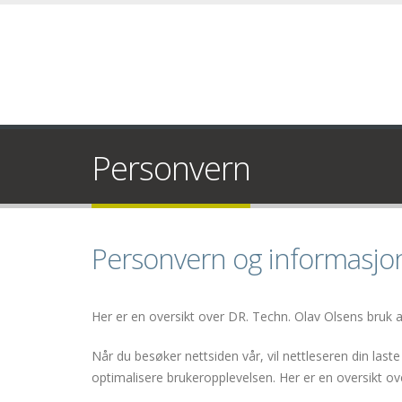
Personvern
Personvern og informasjo
Her er en oversikt over DR. Techn. Olav Olsens bruk 
Når du besøker nettsiden vår, vil nettleseren din las
optimalisere brukeropplevelsen. Her er en oversikt ove